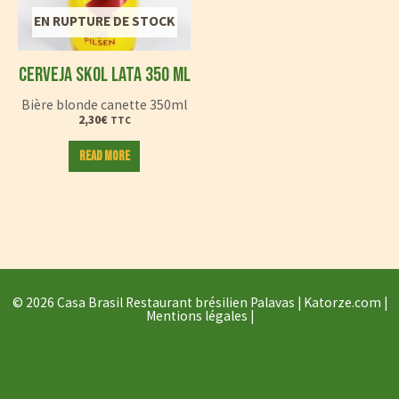
EN RUPTURE DE STOCK
CERVEJA SKOL LATA 350 ML
Bière blonde canette 350ml
2,30
€
TTC
Read more
© 2026 Casa Brasil Restaurant brésilien Palavas |
Katorze.com
|
Mentions légales
|