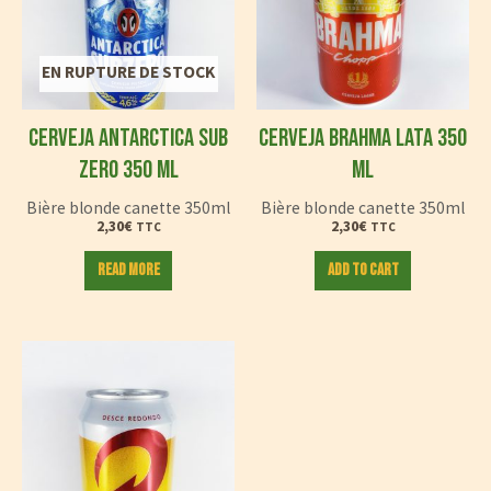
EN RUPTURE DE STOCK
CERVEJA ANTARCTICA SUB
CERVEJA BRAHMA LATA 350
ZERO 350 ML
ML
Bière blonde canette 350ml
Bière blonde canette 350ml
2,30
€
2,30
€
TTC
TTC
Read more
Add to cart