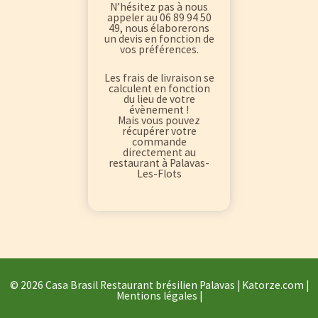
N’hésitez pas à nous
appeler au 06 89 94 50
49, nous élaborerons
un devis en fonction de
vos préférences.
Les frais de livraison se
calculent en fonction
du lieu de votre
évènement !
Mais vous pouvez
récupérer votre
commande
directement au
restaurant à Palavas-
Les-Flots
© 2026 Casa Brasil Restaurant brésilien Palavas |
Katorze.com
|
Mentions légales
|