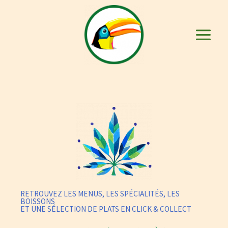
Aller
au
contenu
Main
Menu
RETROUVEZ LES MENUS, LES SPÉCIALITÉS, LES
BOISSONS
ET UNE SÉLECTION DE PLATS EN CLICK & COLLECT