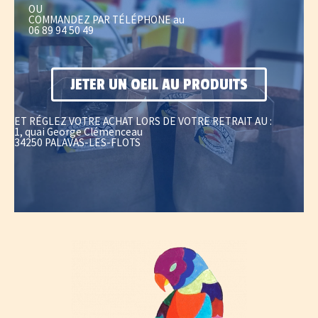
OU
COMMANDEZ PAR TÉLÉPHONE au
06 89 94 50 49
JETER UN OEIL AU PRODUITS
ET RÉGLEZ VOTRE ACHAT LORS DE VOTRE RETRAIT AU :
1, quai George Clémenceau
34250 PALAVAS-LES-FLOTS