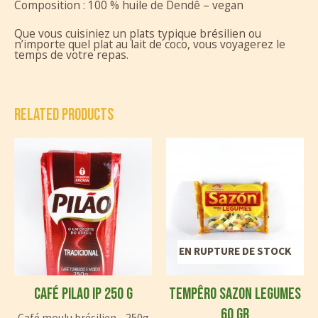
Composition : 100 % huile de Dendê – vegan
Que vous cuisiniez un plats typique brésilien ou
n’importe quel plat au lait de coco, vous voyagerez le
temps de votre repas.
RELATED PRODUCTS
EN RUPTURE DE STOCK
CAFÉ PILAO IP 250 G
TEMPÊRO SAZON LEGUMES
60 GR
Café moulu brésilien – 250g