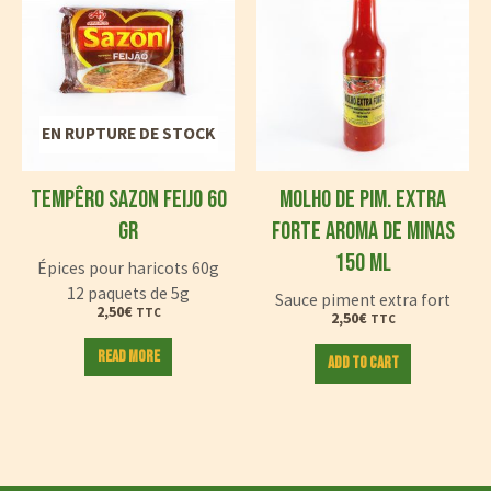
EN RUPTURE DE STOCK
TEMPÊRO SAZON FEIJO 60
MOLHO DE PIM. EXTRA
GR
FORTE AROMA DE MINAS
150 ML
Épices pour haricots 60g
12 paquets de 5g
Sauce piment extra fort
2,50
€
TTC
2,50
€
TTC
Read more
Add to cart