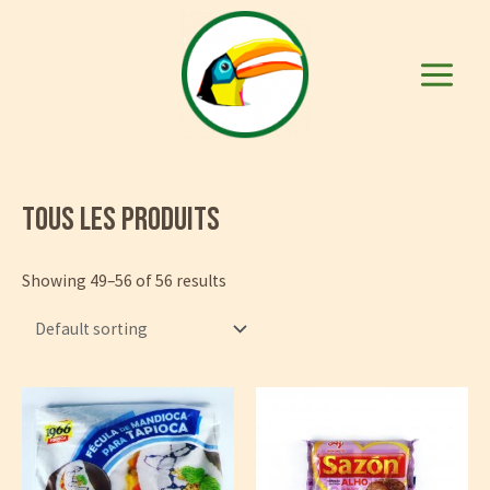
Aller
au
contenu
Main
Menu
TOUS LES PRODUITS
Showing 49–56 of 56 results